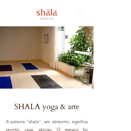
SHALA yoga & arte
A palavra "shala", em sânscrito, significa
recinto, casa, abrigo.
O espaço foi